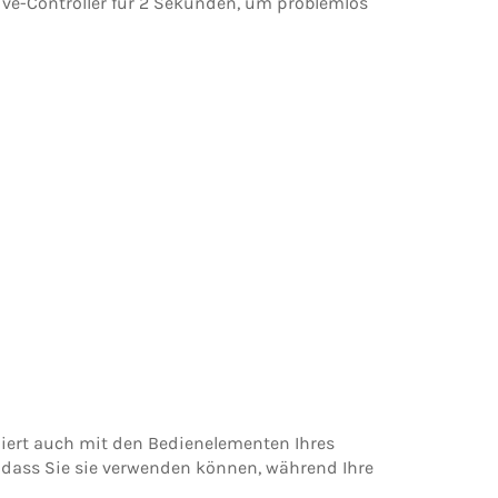
ive-Controller für 2 Sekunden, um problemlos
oniert auch mit den Bedienelementen Ihres
sodass Sie sie verwenden können, während Ihre