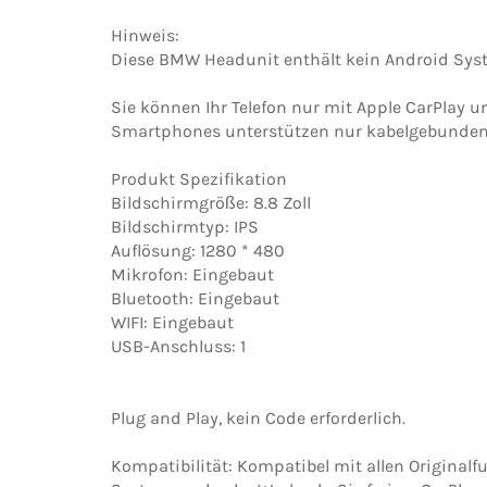
Hinweis:
Diese BMW Headunit enthält kein Android Sys
Sie können Ihr Telefon nur mit Apple CarPlay 
Smartphones unterstützen nur kabelgebunden
Produkt Spezifikation
Bildschirmgröße: 8.8 Zoll
Bildschirmtyp: IPS
Auflösung: 1280 * 480
Mikrofon: Eingebaut
Bluetooth: Eingebaut
WIFI: Eingebaut
USB-Anschluss: 1
Plug and Play, kein Code erforderlich.
Kompatibilität: Kompatibel mit allen Original