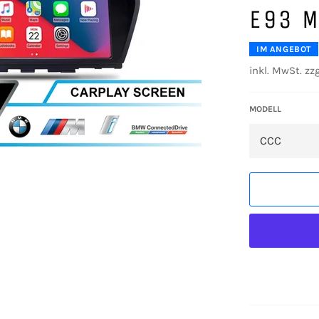
E93 
IM ANGEBOT
inkl. MwSt. zzg
MODELL