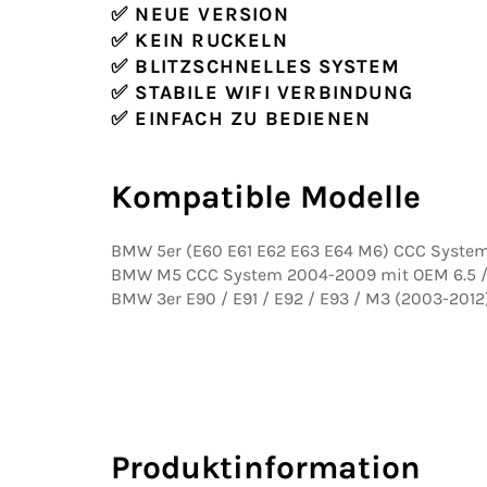
✅ NEUE VERSION
✅ KEIN RUCKELN
✅ BLITZSCHNELLES SYSTEM
✅ STABILE WIFI VERBINDUNG
✅ EINFACH ZU BEDIENEN
Kompatible Modelle
BMW 5er (E60 E61 E62 E63 E64 M6) CCC System
BMW M5 CCC System 2004-2009 mit OEM 6.5 / 
BMW 3er E90 / E91 / E92 / E93 / M3 (2003-2012
Produktinformation