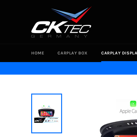
Direkt
zum
Inhalt
HOME
CARPLAY BOX
CARPLAY DISPL