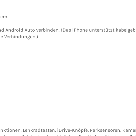
tem.
und Android Auto verbinden. (Das iPhone unterstützt kabelg
e Verbindungen.)
funktionen. Lenkradtasten, iDrive-Knöpfe, Parksensoren, Kam