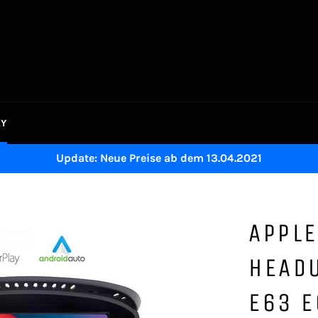
AY
Update: Neue Preise ab dem 13.04.2021
APPLE
HEADU
E63 E